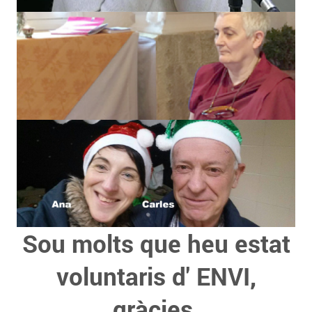
Sou molts que heu estat
voluntaris d' ENVI,
gràcies