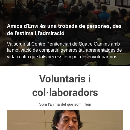
Amics d'Envi és una trobada de persones, des
de l'estima i l'admiració
Va sorgir al Centre Penitenciari de Quatre Camins amb
la motivació de c
ompartir generositat, aprenentatges de
.
vida i caliu que tots necessitem per desenvolupar-nos
Voluntaris i
col·laboradors
Som l'ànima del què som i fem